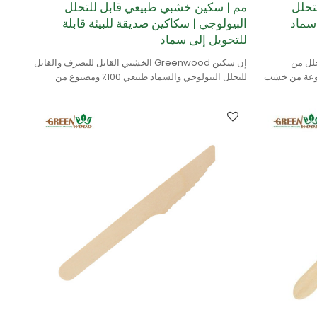
تحلل
مم | سكين خشبي طبيعي قابل للتحلل
سماد
البيولوجي | سكاكين صديقة للبيئة قابلة
للتحويل إلى سماد
حلل من
إن سكين Greenwood الخشبي القابل للتصرف والقابل
 100٪ وهي مصنوعة من خشب
للتحلل البيولوجي والسماد طبيعي 100٪ ومصنوع من
خشب البتولا.