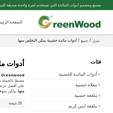
مصنع ومصمم أدوات المائدة التي تستخدم لمرة واحدة صديقة للبيئ
الصفحة الرئيس
/
/
أدوات مائدة خشبية يمكن التخلص منها
منزل
جميع
فئات
أدوات ما
أدوات المائدة الخشبية
Greenwood يمكن التخلص منها أدوات المائدة الخشبي
مصنعًا بالجملة
مقلاة خشبية
على أفضل عرض 
منها
، ولكن سوف
ملعقة خشبية
20 نتيجة
ملعقة ايس كريم