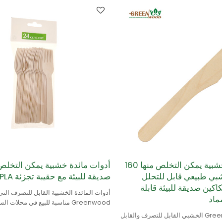
أدوات مائدة خشبية يمكن التخلص منها 160
أدوات مائدة خشبية يمكن التخلص
بي طبيعي قابل للتحلل
صديقة للبيئة مع حقيبة تجزئة PLA
اكين صديقة للبيئة قابلة
أدوات المائدة الخشبية القابل للتصرف التي 
ماد
Greenwood مناسبة للبيع في محلات
والمتاجر.
إن سكين Greenwood الخشبي القابل للتصرف والقابل