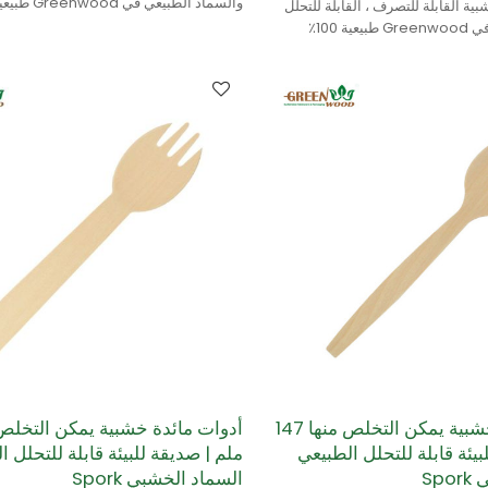
ية القابلة للتصرف ، القابلة للتحلل
ومصنوعة من خشب البتولا.
والسماد الطبيعي في Greenwood طبيعية 100٪
لبتولا.
أدوات مائدة خشبية يمكن التخلص منها 147
بيئة قابلة للتحلل الطبيعي
ملم | صديقة للبيئة قابلة للتحلل ا
Sp
السماد الخشبي Spork