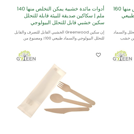
أدوات مائدة خشبية يمكن التخلص منها 160
أدوات مائدة خشبية يمكن التخلص منها 140
لطبيعي
ملم | سكاكين صديقة للبيئة قابلة للتحلل
سكين خشبي قابل للتحلل البيولوجي
لتحلل والسماد
إن سكين Greenwood الخشبي القابل للتصرف والقابل
٪ ومصنوع من خشب
للتحلل البيولوجي والسماد طبيعي 100٪ ومصنوع من
خشب البتولا.