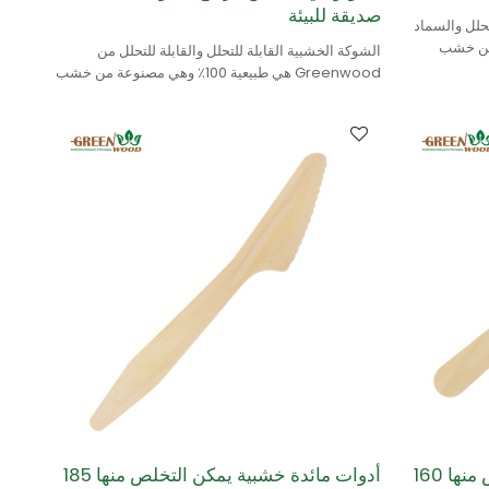
صديقة للبيئة
لتحلل والسماد
٪ ومصنوع من خشب
الشوكة الخشبية القابلة للتحلل والقابلة للتحلل من
Greenwood هي طبيعية 100٪ وهي مصنوعة من خشب
البتولا.
أدوات مائدة خشبية يمكن التخلص منها 160
أدوات مائدة خشبية يمكن التخلص منها 185