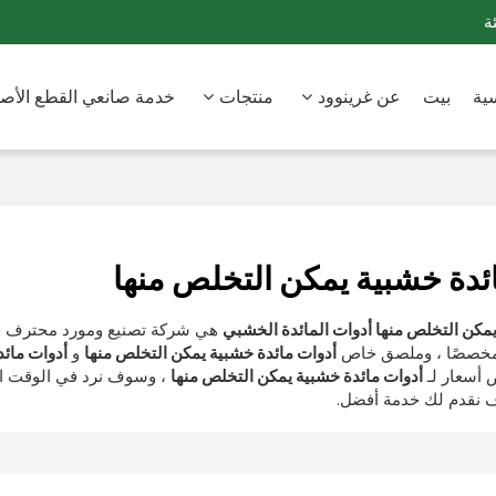
ة
ية
بيت
عن غرينوود
منتجات
خدمة صانعي القطع الأصلي
ئدة خشبية يمكن التخلص منها
هي شركة تصنيع ومورد محترف ف
 مخصصًا ، وملصق خاص
أدوات مائدة خشبية يمكن التخلص منها
و
أدوات مائد
أسعار لـ
أدوات مائدة خشبية يمكن التخلص منها
، وسوف نرد في الوقت ا
 نقدم لك خدمة أفضل.