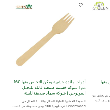
 منها
أدوات مائدة خشبية يمكن التخلص منها 160
مم | شوكة خشبية طبيعية قابلة للتحلل
البيولوجي | شوكة سماد صديقة للبيئة
تم تعبئتها من
 السوبر ماركت
الشوكة الخشبية القابلة للتحلل والقابلة للتحلل من
Greenwood هي طبيعية 100٪ وهي مصنوعة من خشب