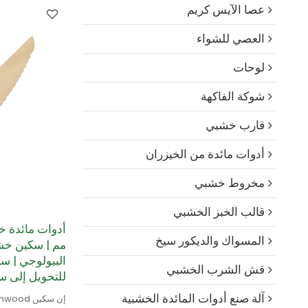
عصا الآيس كريم
العصي للشواء
لوحات
شوكة الفاكهة
قارب خشبي
أدوات مائدة من الخيزران
مخروط خشبي
قالب الخبز الخشبي
المسواك والديكور سيخ
مم | سكين خش
البيولوجي | سك
قش الشرب الخشبي
للتحويل إلى س
آلة صنع أدوات المائدة الخشبية