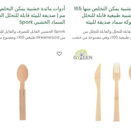
أدوات مائدة خشبية يمكن التخلص منها 165
ية طبيعية قابلة للتحلل
مم | صديقة للبيئة قابلة للتحلل ا
كة سماد صديقة للبيئة
السماد الخشبي Spork
ابلة للتحلل والقابلة للتحلل من
Spork الخشبي القابل للتصرف والقابل ل
Greenwood هي طبيعية 100٪ وهي مصنوعة من خشب
من Greenwood طبيعي 100
البتولا.