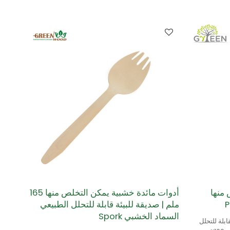
البتولا.
 منها
أدوات مائدة خشبية يمكن التخلص منها 165
ملم | صديقة للبيئة قابلة للتحلل الطبيعي
السماد الخشبي Spork
ابلة للتحلل