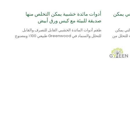
بيعي يمكن
أدوات مائدة خشبية يمكن التخلص منها
صديقة للبيئة مع كيس ورق أبيض
لتي يمكن
طقم أدوات المائدة الخشبي القابل للتصرف والقابل
ة للتحلل من
للتحلل والسماد في Greenwood طبيعي 100٪ ومصنوع
من خشب البتولا.