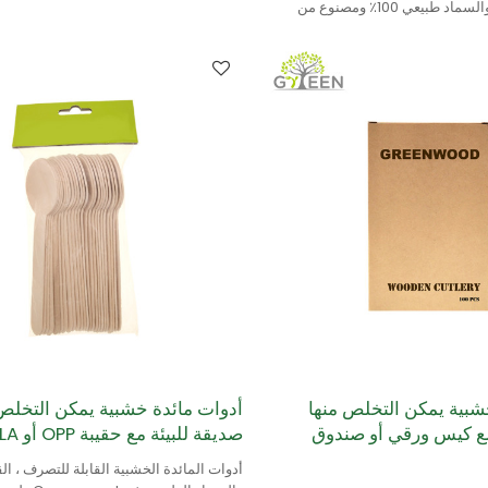
للتحلل البيولوجي والسماد طبيعي 100٪ ومصنوع من
شبية يمكن التخلص منها
أدوات مائدة خشبية يمكن التخلص
مع كيس ورقي أو صندوق
صديقة للبيئة مع حقيبة OPP أو PLA
أدوات المائدة الخشبية القابلة للتصرف ، الق