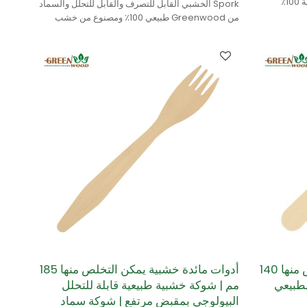
والسماد الطبيعي في Greenwood طبيعية 100٪
Spork الخشبي القابل للتصرف والقابل للتحلل والسماد
من Greenwood طبيعي 100٪ ومصنوع من خشب
البتولا.
أدوات مائدة خشبية يمكن التخلص منها 140
أدوات مائدة خشبية يمكن التخلص منها 185
لطبيعي
مم | شوكة خشبية طبيعية قابلة للتحلل
البيولوجي بمقبض مرتفع | شوكة سماد