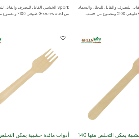
 القابل للتصرف والقابل للتحلل والسماد
Spork الخشبي القابل للتصرف والقابل ل
من Greenwood طبيعي 100٪ ومصنوع من خشب
من Greenwood طبيعي 100
البتولا.
أدوات مائدة خشبية يمكن التخلص منها 140