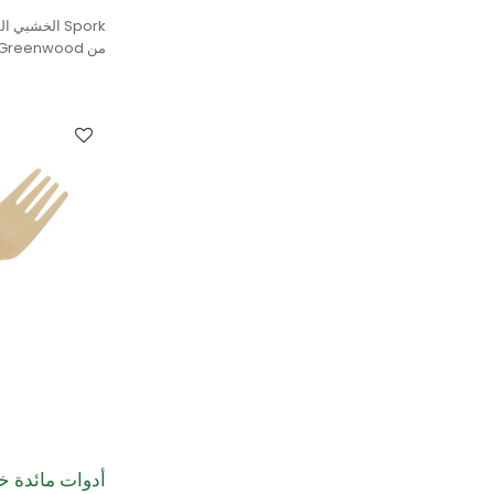
Spork الخشبي
البتولا.