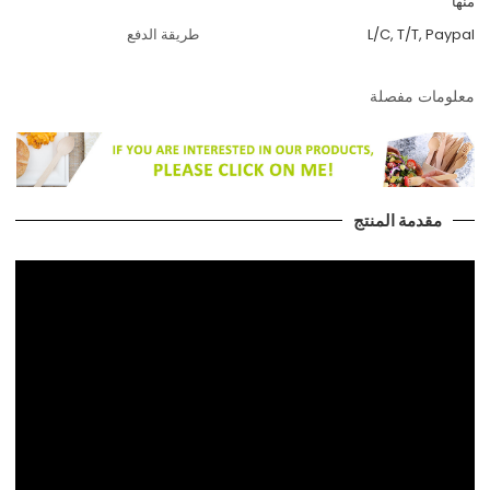
منها
L/C, T/T, Paypal
طريقة الدفع
معلومات مفصلة
مقدمة المنتج