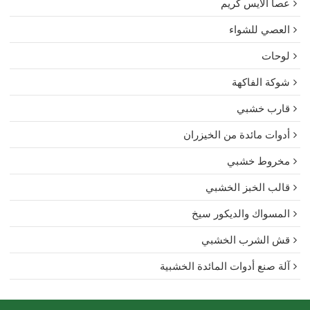
عصا الآيس كريم
العصي للشواء
لوحات
شوكة الفاكهة
قارب خشبي
أدوات مائدة من الخيزران
مخروط خشبي
قالب الخبز الخشبي
المسواك والديكور سيخ
قش الشرب الخشبي
آلة صنع أدوات المائدة الخشبية