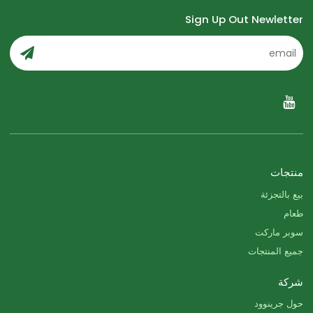
Sign Up Out Newletter
منتجات
بيع بالتجزئة
طعام
سوبر ماركت
جميع المنتجات
شركة
حول جرينوود