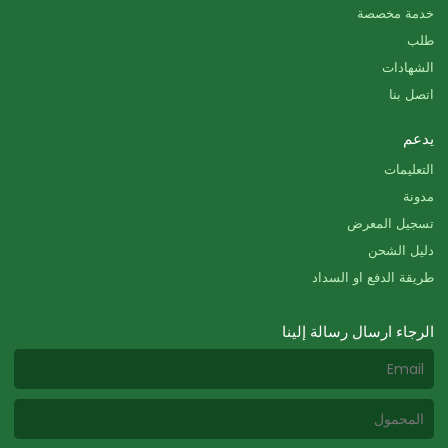
خدمة مخصصة
طلب
الشهادات
اتصل بنا
يدعم
التعليمات
مدونة
تسجيل المعرض
دليل الشحن
طريقة الدفع او السداد
الرجاء ارسال رسالة إلينا