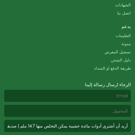
الشهادات
اتصل بنا
يدعم
التعليمات
مدونة
تسجيل المعرض
دليل الشحن
طريقة الدفع او السداد
الرجاء ارسال رسالة إلينا