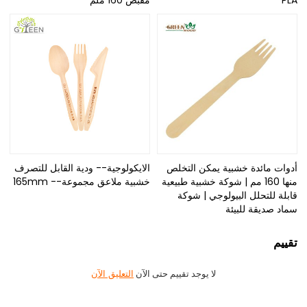
PLA
مقبض 160 ملم
أدوات مائدة خشبية يمكن التخلص
الايكولوجية-- ودية القابل للتصرف
منها 160 مم | شوكة خشبية طبيعية
خشبية ملاعق مجموعة-- 165mm
قابلة للتحلل البيولوجي | شوكة
سماد صديقة للبيئة
تقييم
لا يوجد تقييم حتى الآن
التعليق الآن