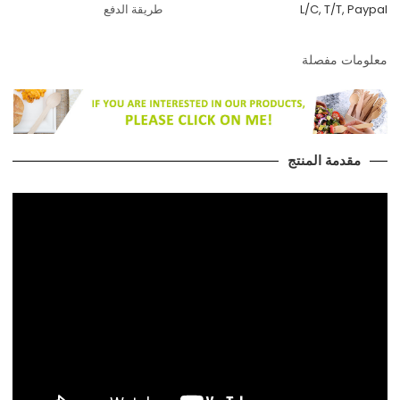
L/C, T/T, Paypal
طريقة الدفع
معلومات مفصلة
مقدمة المنتج