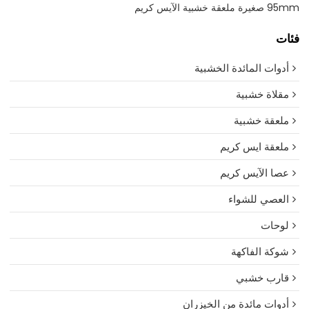
95mm صغيرة ملعقة خشبية الآيس كريم
فئات
أدوات المائدة الخشبية
مقلاة خشبية
ملعقة خشبية
ملعقة ايس كريم
عصا الآيس كريم
العصي للشواء
لوحات
شوكة الفاكهة
قارب خشبي
أدوات مائدة من الخيزران