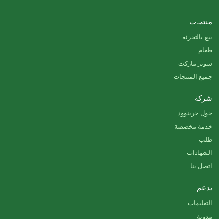
منتجات
بيع بالتجزئة
طعام
سوبر ماركت
جميع المنتجات
شركة
حول جرينوود
خدمة مخصصة
طلب
الشهادات
اتصل بنا
يدعم
التعليمات
مدونة