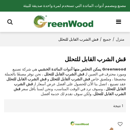
مصنع ومصمم أدوات المائدة التي تستخدم لمرة واحدة صديقة للبيئة
منزل
جميع
/
/
قش الشرب القابل للتحلل
قش الشرب القابل للتحلل
Greenwood يمكن التخلص منها أدوات المائدة الخشبي
هي شركة تصنيع
ومورد محترف في الصين لـ
قش الشرب القابل للتحلل
، نحن نوفر مصنعًا بالجملة
مخصصًا ، وملصق خاص
قش الشرب القابل للتحلل
و
قش الشرب القابل للتحلل
عقد تصنيع ، اتصل بنا الآن للحصول على أفضل عرض أسعار لـ
قش الشرب
القابل للتحلل
، وسوف نرد في الوقت المناسب، ونحن لسنا بأقل سعر
قش
الشرب القابل للتحلل
، ولكن سوف نقدم لك خدمة أفضل.
1 نتيجة