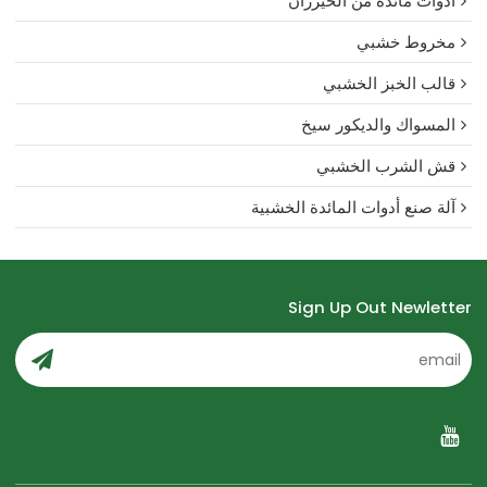
أدوات مائدة من الخيزران
مخروط خشبي
قالب الخبز الخشبي
المسواك والديكور سيخ
قش الشرب الخشبي
آلة صنع أدوات المائدة الخشبية
Sign Up Out Newletter