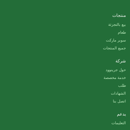
منتجات
بيع بالتجزئة
طعام
سوبر ماركت
جميع المنتجات
شركة
حول جرينوود
خدمة مخصصة
طلب
الشهادات
اتصل بنا
يدعم
التعليمات