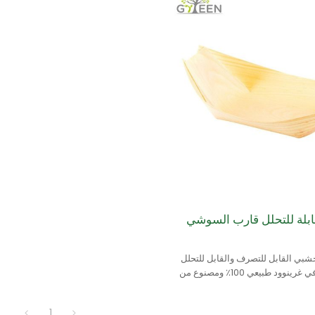
قابلة للتحلل قارب السوشي
بي القابل للتصرف والقابل للتحلل
والسماد الطبيعي في غرينوود طبيعي 100٪ ومصنوع من
1