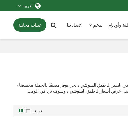
العربية
ة وأوديإم
يدعم
اتصل بنا
عينات مجانية
ي الصين لـ
طبق السوشي
، نحن نوفر مصنعًا بالجملة مخصصًا ،
فضل عرض أسعار لـ
طبق السوشي
، وسوف نرد في الوقت
عرض