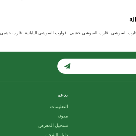
لة
ارب السوشي
قارب السوشي خشبي
قوارب السوشي اليابانية
قارب خشبي ا
يدعم
التعليمات
مدونة
تسجيل المعرض
دليل الشحن