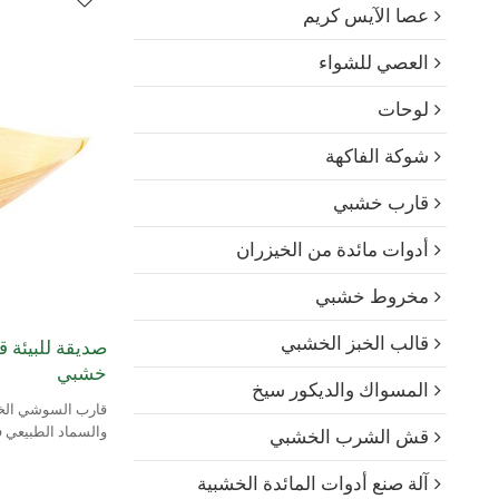
عصا الآيس كريم
العصي للشواء
لوحات
شوكة الفاكهة
قارب خشبي
أدوات مائدة من الخيزران
مخروط خشبي
قالب الخبز الخشبي
صديقة للبيئة 
خشبي
المسواك والديكور سيخ
قارب السوشي الخش
قش الشرب الخشبي
الخشب.
آلة صنع أدوات المائدة الخشبية