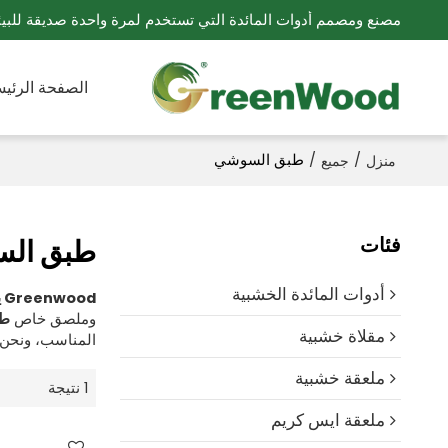
مصنع ومصمم أدوات المائدة التي تستخدم لمرة واحدة صديقة للبيئ
الصفحة الرئيس
/
/
طبق السوشي
منزل
جميع
فئات
طبق ال
أدوات المائدة الخشبية
Greenwood يمكن التخلص منها أدوات المائدة الخشبي
وملصق خاص
طب
مقلاة خشبية
المناسب، ونحن 
ملعقة خشبية
1 نتيجة
ملعقة ايس كريم