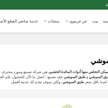
ة
ية
بيت
عن غرينوود
منتجات
خدمة صانعي القطع الأصلي
سوشي
هي شركة تصنيع ومورد محترف ف
ق السوشي
و
طبق السوشي
عقد تصنيع ، اتصل بنا الآن للحصول على أ
لسنا بأقل سعر
طبق السوشي
، ولكن سوف نقدم لك خدمة أفضل.