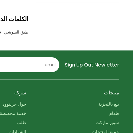
الكلمات الدا
طبق السوشي
ق
Sign Up Out Newletter
منتجات
شركة
بيع بالتجزئة
حول جرينوود
طعام
خدمة مخصصة
سوبر ماركت
طلب
جميع المنتجات
الشهادات