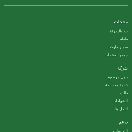
منتجات
بيع بالتجزئة
طعام
سوبر ماركت
جميع المنتجات
شركة
حول جرينوود
خدمة مخصصة
طلب
الشهادات
اتصل بنا
يدعم
التعليمات