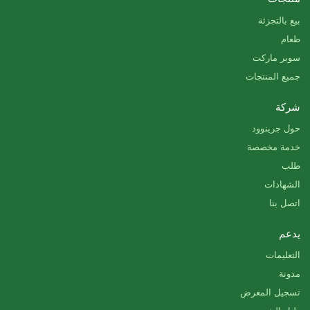
بيع بالتجزئة
طعام
سوبر ماركت
جميع المنتجات
شركة
حول جرينوود
خدمة مخصصة
طلب
الشهادات
اتصل بنا
يدعم
التعليمات
مدونة
تسجيل المعرض