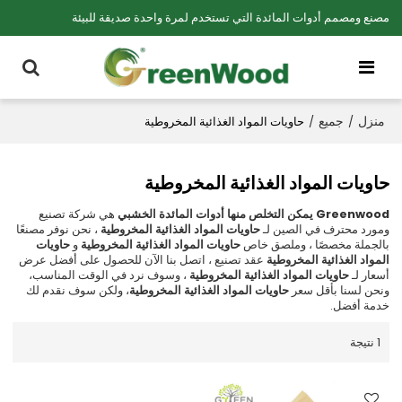
مصنع ومصمم أدوات المائدة التي تستخدم لمرة واحدة صديقة للبيئة
منزل
جميع
/
/
حاويات المواد الغذائية المخروطية
حاويات المواد الغذائية المخروطية
Greenwood يمكن التخلص منها أدوات المائدة الخشبي
هي شركة تصنيع
ومورد محترف في الصين لـ
حاويات المواد الغذائية المخروطية
، نحن نوفر مصنعًا
بالجملة مخصصًا ، وملصق خاص
حاويات المواد الغذائية المخروطية
و
حاويات
المواد الغذائية المخروطية
عقد تصنيع ، اتصل بنا الآن للحصول على أفضل عرض
أسعار لـ
حاويات المواد الغذائية المخروطية
، وسوف نرد في الوقت المناسب،
ونحن لسنا بأقل سعر
حاويات المواد الغذائية المخروطية
، ولكن سوف نقدم لك
خدمة أفضل.
1 نتيجة