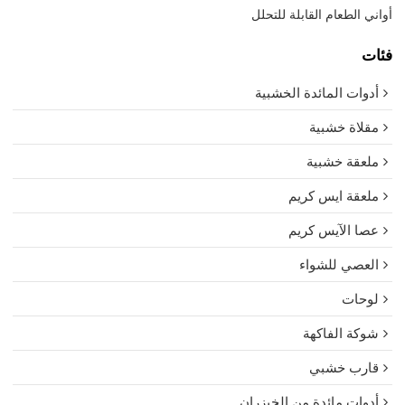
أواني الطعام القابلة للتحلل
فئات
أدوات المائدة الخشبية
مقلاة خشبية
ملعقة خشبية
ملعقة ايس كريم
عصا الآيس كريم
العصي للشواء
لوحات
شوكة الفاكهة
قارب خشبي
أدوات مائدة من الخيزران