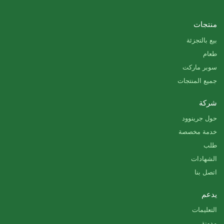
منتجات
بيع بالتجزئة
طعام
سوبر ماركت
جميع المنتجات
شركة
حول جرينوود
خدمة مخصصة
طلب
الشهادات
اتصل بنا
يدعم
التعليمات
مدونة