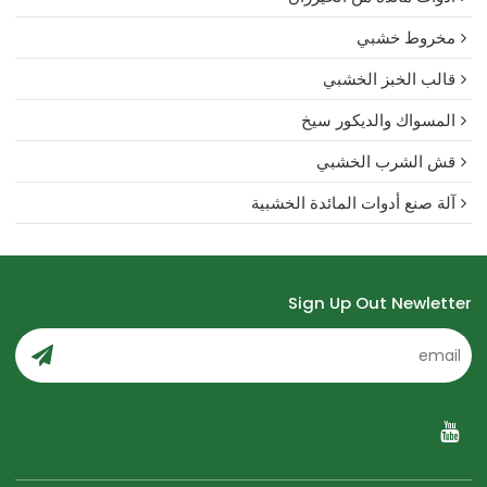
مخروط خشبي
قالب الخبز الخشبي
المسواك والديكور سيخ
قش الشرب الخشبي
آلة صنع أدوات المائدة الخشبية
Sign Up Out Newletter