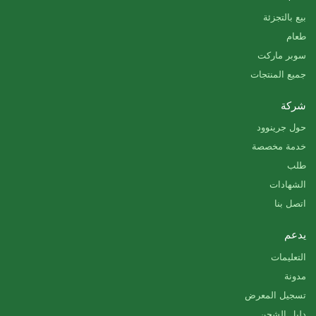
بيع بالتجزئة
طعام
سوبر ماركت
جميع المنتجات
شركة
حول جرينوود
خدمة مخصصة
طلب
الشهادات
اتصل بنا
يدعم
التعليمات
مدونة
تسجيل المعرض
دليل الشحن