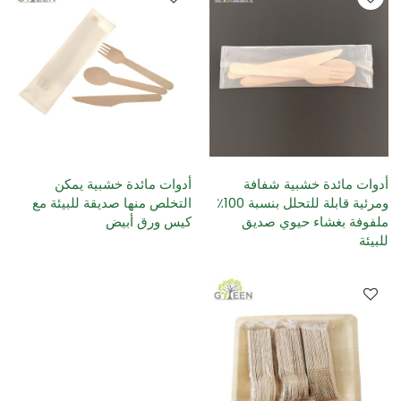
أدوات مائدة خشبية شفافة
أدوات مائدة خشبية يمكن
ومرئية قابلة للتحلل بنسبة 100٪
التخلص منها صديقة للبيئة مع
ملفوفة بغشاء حيوي صديق
كيس ورق أبيض
للبيئة