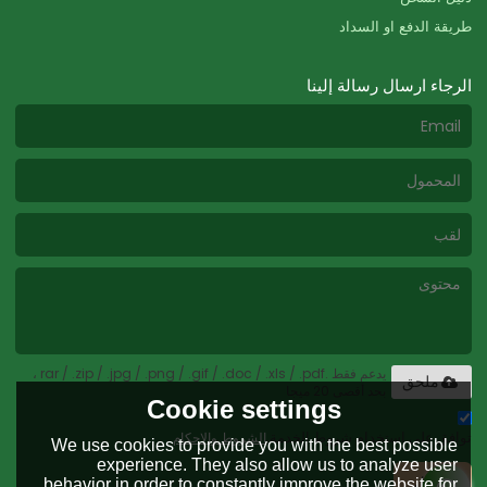
طريقة الدفع او السداد
الرجاء ارسال رسالة إلينا
يدعم فقط .rar / .zip / .jpg / .png / .gif / .doc / .xls / .pdf ،
ملحق
بحد أقصى 20 ميجا
Cookie settings
توافق على استخدام شروط الخدمة,
الشروط والاحكام
We use cookies to provide you with the best possible
experience. They also allow us to analyze user
إرسال
behavior in order to constantly improve the website for