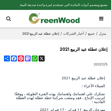
مصنع ومصمم أدوات المائدة التي تستخدم لمرة واحدة صديقة للبيئة
منزل
جميع
أخبار الشركات
/
/
/
إعلان عطلة عيد الربيع 2021
إعلان عطلة عيد الربيع 2021
Share
Facebook
Pinterest
Mastodon
WhatsApp
X
2021/2/5
إعلان عطلة عيد الربيع 2021
العملاء الأعزاء ؛
نشكرك على اهتمامك واهتمامك بهذه الفترة الطويلة ، ووفقًا 
لترتيب الإنتاج ، فقد وضعت شركتنا خطة عطلة لهذه العطلة 
القادمة ؛
مهرجان الربيع: 11 فبراير - 17 فبراير 2021