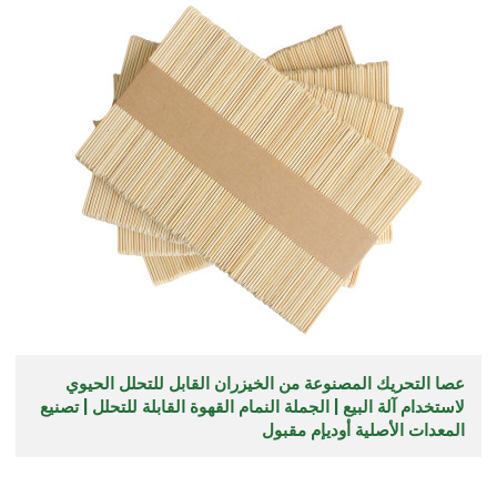
عصا التحريك المصنوعة من الخيزران القابل للتحلل الحيوي
لاستخدام آلة البيع | الجملة النمام القهوة القابلة للتحلل | تصنيع
المعدات الأصلية أوديإم مقبول