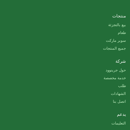
منتجات
بيع بالتجزئة
طعام
سوبر ماركت
جميع المنتجات
شركة
حول جرينوود
خدمة مخصصة
طلب
الشهادات
اتصل بنا
يدعم
التعليمات