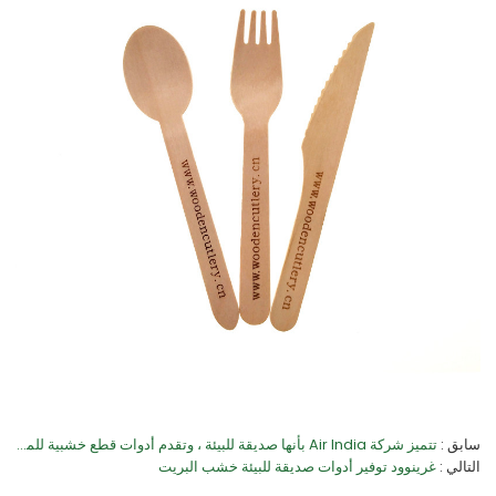
سابق
تتميز شركة Air India بأنها صديقة للبيئة ، وتقدم أدوات قطع خشبية للمسافرين
التالي
غرينوود توفير أدوات صديقة للبيئة خشب البريت