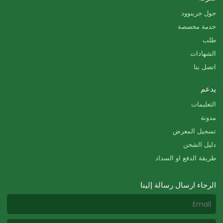
حول جرينوود
خدمة مخصصة
طلب
الشهادات
اتصل بنا
يدعم
التعليمات
مدونة
تسجيل المعرض
دليل الشحن
طريقة الدفع او السداد
الرجاء ارسال رسالة إلينا