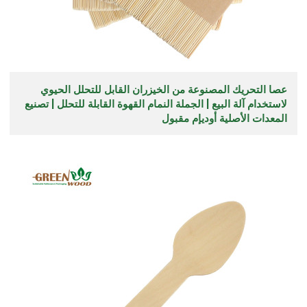
عصا التحريك المصنوعة من الخيزران القابل للتحلل الحيوي
لاستخدام آلة البيع | الجملة النمام القهوة القابلة للتحلل | تصنيع
المعدات الأصلية أوديإم مقبول